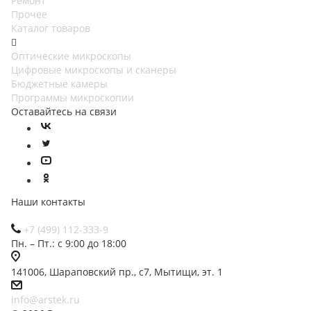
Ремонт
Прочее
Каталог товаров
Оптические микроскопы
Цифровые микроскопы и сканеры
Бюджетные камеры
Программы микроскопии
Оставайтесь на связи
Наши контакты
+7 (499) 112-333-9
Пн. – Пт.: с 9:00 до 18:00
141006, Шараповский пр., с7, Мытищи, эт. 1
info@arstek.ru