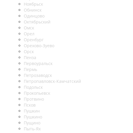
Ноябрьск
Обнинск
Одинцово
Октябрьский
Омск
Орел
Оренбург
Орехово-Зуево
Орск
Пенза
Первоуральск
Пермь
Петрозаводск
Петропавловск-Камчатский
Подольск
Прокопьевск
Протвино
Псков
Пушкин
Пушкино
Пущино
Пыть-Ях