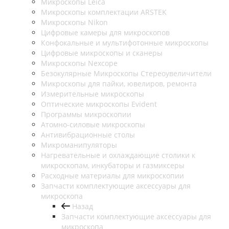
Микроскопы Leica
Микроскопы комплектации ARSTEK
Микроскопы Nikon
Цифровые камеры для микроскопов
Конфокальные и мультифотонные микроскопы
Цифровые микроскопы и сканеры
Микроскопы Nexcope
Безокулярные Микроскопы Стереоувеличители
Микроскопы для пайки, ювелиров, ремонта
Измерительные микроскопы
Оптические микроскопы Evident
Программы микроскопии
Атомно-силовые микроскопы
Антивибрационные столы
Микроманипуляторы
Нагревательные и охлаждающие столики к
микроскопам, инкубаторы и газмиксеры
Расходные материалы для микроскопии
Запчасти комплектующие аксессуары для
микроскопа
Назад
Запчасти комплектующие аксессуары для
микроскопа