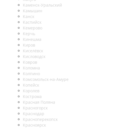
Каменск-Уральский
Камышин
Канск
Каспийск
Кемерово
Керчь
Кинешма
Киров
Киселёвск
Кисловодск
Ковров
Коломна
Колпино
Комсомольск-на-Амуре
Копейск
Королев
Кострома
Красная Поляна
Красногорск
Краснодар
Красноперекопск
Красноярск