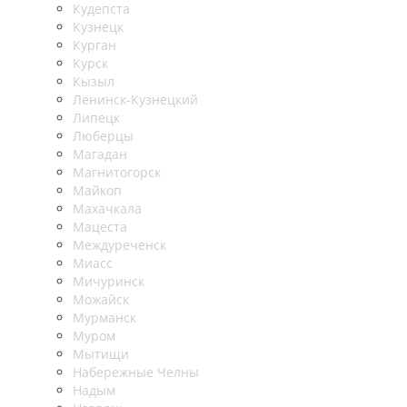
Кудепста
Кузнецк
Курган
Курск
Кызыл
Ленинск-Кузнецкий
Липецк
Люберцы
Магадан
Магнитогорск
Майкоп
Махачкала
Мацеста
Междуреченск
Миасс
Мичуринск
Можайск
Мурманск
Муром
Мытищи
Набережные Челны
Надым