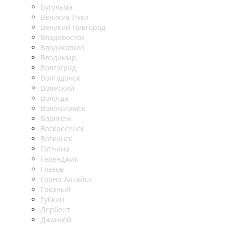
Бугульма
Великие Луки
Великий Новгород
Владивосток
Владикавказ
Владимир
Волгоград
Волгодонск
Волжский
Вологда
Волоколамск
Воронеж
Воскресенск
Воткинск
Гатчина
Геленджик
Глазов
Горно-Алтайск
Грозный
Губкин
Дербент
Джанкой