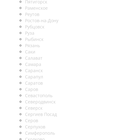
Пятигорск
Раменское
Реутов
Ростов-на-Дону
Рубцовск
Руза
Рыбинск
Рязань
Саки
Салават
Самара
Саранск
Сарапул
Саратов
Саров
Севастополь
Северодвинск
Северск
Сергиев Посад
Серов
Серпухов
Симферополь
Сколково