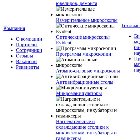
ювелиров, ремонта
Измерительные микроскопы
Готовые
Компания
Би
Оптические микроскопы
О компании
ме
Evident
Партнеры
би
Сотрудники
на
Программы микроскопии
Отзывы
Пр
Вакансии
ма
Реквизиты
на
Атомно-силовые микроскопы
Антивибрационные столы
Микроманипуляторы
Нагревательные и
охлаждающие столики к
микроскопам, инкубаторы и
газмиксеры