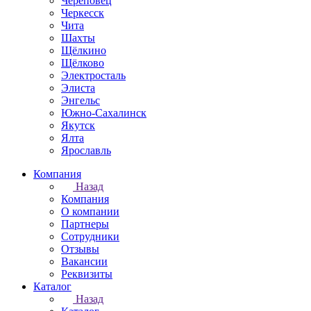
Череповец
Черкесск
Чита
Шахты
Щёлкино
Щёлково
Электросталь
Элиста
Энгельс
Южно-Сахалинск
Якутск
Ялта
Ярославль
Компания
Назад
Компания
О компании
Партнеры
Сотрудники
Отзывы
Вакансии
Реквизиты
Каталог
Назад