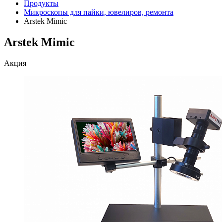
Продукты
Микроскопы для пайки, ювелиров, ремонта
Arstek Mimic
Arstek Mimic
Акция