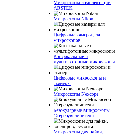
Микроскопы комплектации
ARSTEK
Микроскопы Nikon
Цифровые камеры для
микроскопов
Конфокальные и
мультифотонные микроскопы
Цифровые микроскопы и
сканеры
Микроскопы Nexcope
Безокулярные Микроскопы
Стереоувеличители
Микроскопы для пайки,