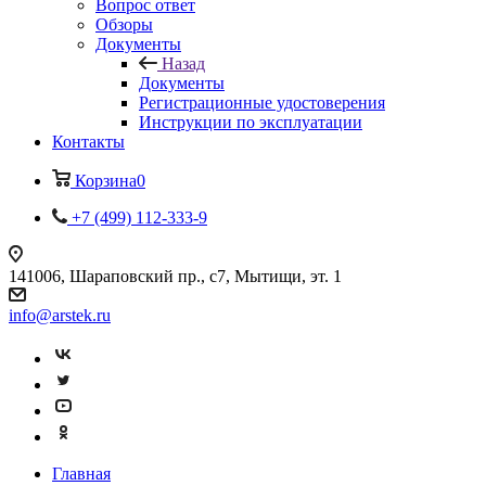
Вопрос ответ
Обзоры
Документы
Назад
Документы
Регистрационные удостоверения
Инструкции по эксплуатации
Контакты
Корзина
0
+7 (499) 112-333-9
141006, Шараповский пр., с7, Мытищи, эт. 1
info@arstek.ru
Главная