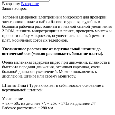
В корзину
В корзине
Задать вопрос
Топовый Цифровой электронный микроскоп для проверки
электроники, плат и пайки базового уровня, с удобным
большим рабочим расстоянием и плавной сменой увеличения
ZOOM, выявить микротрещины в пайке, проверить монтаж и
провести пайку микросхем, осуществить паечный ремонт
плат, мобильных сотовых телефонов.
Увеличенное расстояние от вертикальной штанги до
оптической оси (можно расположить большие платы).
Очень маленькая задержка видео при движении, плавность и
быстрота передачи движения, отличная картинка, очень
большой диапазон увеличений. Можно подключить к
дисплею на штанге или своему монитору.
Штатив Типа i-Type включает в себя плоское основание с
вертикальной штангой.
Увеличение
~ 8х ~ 50х на дисплее 7", ~ 26х ~ 171х на дисплее 24"
Рабочее расстояние ~ 280 мм