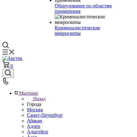
Оборудование по областям
применения
Криминалистические
микроскопы
0
Мытищи
Назад
Города
Москва
Санкт-Петербург
Абакан
Адлер
Адыгейск