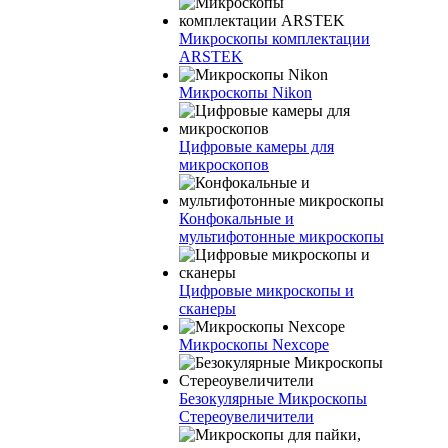
Микроскопы комплектации
ARSTEK
Микроскопы Nikon
Цифровые камеры для
микроскопов
Конфокальные и
мультифотонные микроскопы
Цифровые микроскопы и
сканеры
Микроскопы Nexcope
Безокулярные Микроскопы
Стереоувеличители