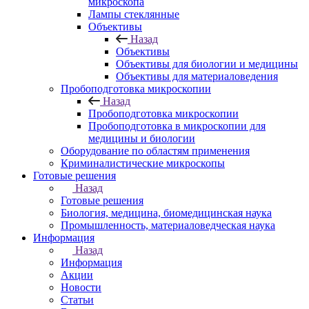
микроскопа
Лампы стеклянные
Объективы
Назад
Объективы
Объективы для биологии и медицины
Объективы для материаловедения
Пробоподготовка микроскопии
Назад
Пробоподготовка микроскопии
Пробоподготовка в микроскопии для
медицины и биологии
Оборудование по областям применения
Криминалистические микроскопы
Готовые решения
Назад
Готовые решения
Биология, медицина, биомедицинская наука
Промышленность, материаловедческая наука
Информация
Назад
Информация
Акции
Новости
Статьи