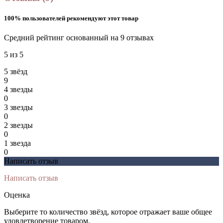
100% пользователей рекомендуют этот товар
Средний рейтинг основанный на 9 отзывах
5 из 5
5 звёзд
9
4 звeзды
0
3 звeзды
0
2 звeзды
0
1 звeзда
0
Написать отзыв
Написать отзыв
Оценка
Выберите то количество звёзд, которое отражает ваше общее
удовлетворение товаром.