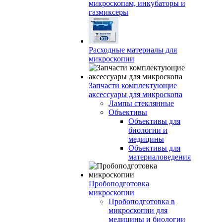
микроскопам, инкубаторы и
газмиксеры
Расходные материалы для
микроскопии
Запчасти комплектующие
аксессуары для микроскопа
Лампы стеклянные
Объективы
Объективы для
биологии и
медицины
Объективы для
материаловедения
Пробоподготовка
микроскопии
Пробоподготовка в
микроскопии для
медицины и биологии